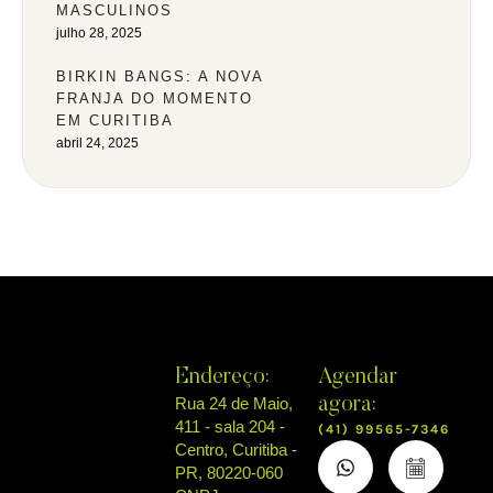
MASCULINOS
julho 28, 2025
BIRKIN BANGS: A NOVA
FRANJA DO MOMENTO
EM CURITIBA
abril 24, 2025
Endereço:
Agendar
Rua 24 de Maio,
agora:
411 - sala 204 -
(41) 99565-7346
Centro, Curitiba -
PR, 80220-060