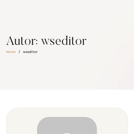
Autor:
wseditor
Home
/
wseditor