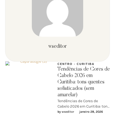
wseditor
CENTRO - CURITIBA
Tendências de Cores de
Cabelo 2026 em
Curitiba: tons quentes
sofisticados (sem
amarelar)
Tendências de Cores de
Cabelo 2026 em Curitiba: tons
quentes sofisticados (sem
by 
wseditor
janeiro 28, 2026